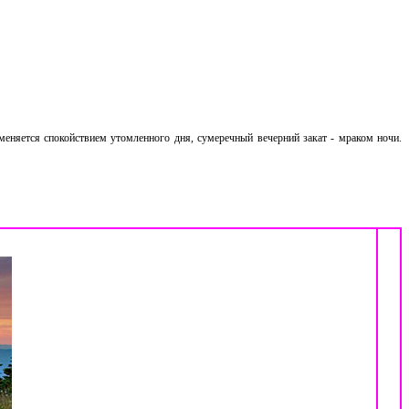
меняется спокойствием утомленного дня, сумеречный вечерний закат - мраком ночи.