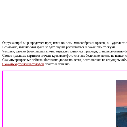
Окружающий мир предстает пред нами во всем многообразии красок, он удивляет св
Возможно, именно этот факт не дает людям расслабиться и зачахнуть от скуки.
Человек, словно фото, харизматично отражает динамику природы, становясь осенью б
Самые красивые картинки и очень красивые фото скачать бесплатно можно на нашем с
Скачать прекрасные пейзажи бесплатно довольно легко, всего несколько секунд вы обла
Скачать картинки на телефон
просто и приятно.