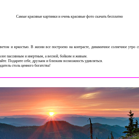
Самые красивые картинки и очень красивые фото скачать бесплатно
етом и яркостью. В жизни все построено на контрасте, динамичное солнечное утро с
олее пассивным и инертным, а весной, бойким и живым.
айте. Подарите себе, друзьям и близким возможность удивляться.
датель столь ценного богатства!