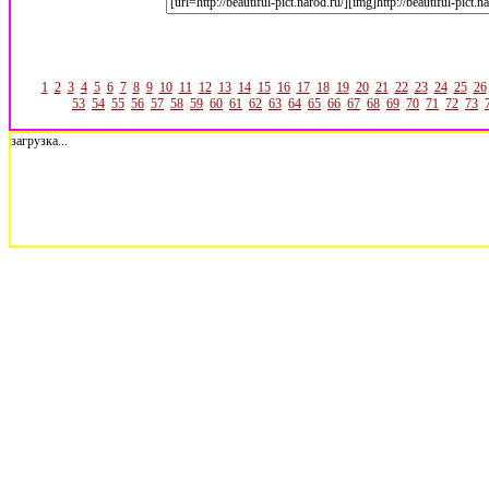
1
2
3
4
5
6
7
8
9
10
11
12
13
14
15
16
17
18
19
20
21
22
23
24
25
26
53
54
55
56
57
58
59
60
61
62
63
64
65
66
67
68
69
70
71
72
73
загрузка...