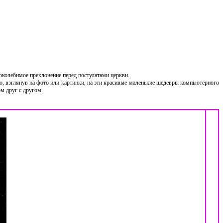
поколебимое преклонение перед постулатами церкви.
, взглянув на фото или картинки, на эти красивые маленькие шедевры компьютерного
ом друг с другом.