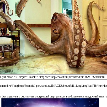
я фея задумчиво смотрит на мерцающий шар, увлекая воображение в загадочный мир г