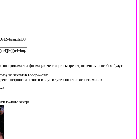
 кто воспринимает информацию через органы зрения, отличным способом будут
сразу же захватив воображение.
вете, настроит на позитив и внушит уверенность и ясность мысли.
ех!
ией южного вечера.