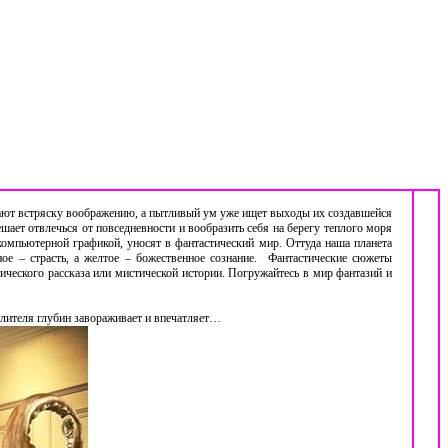
 дают встряску воображению, а пытливый ум уже ищет выходы их создавшейся
шает отвлечься от повседневности и вообразить себя на берегу теплого моря
омпьютерной графикой, уносят в фантастический мир. Оттуда наша планета
ое – страсть, а желтое – божественное сознание. Фантастические сюжеты
ческого рассказа или мистической истории. Погружайтесь в мир фантазий и
лителя глубин завораживает и впечатляет…