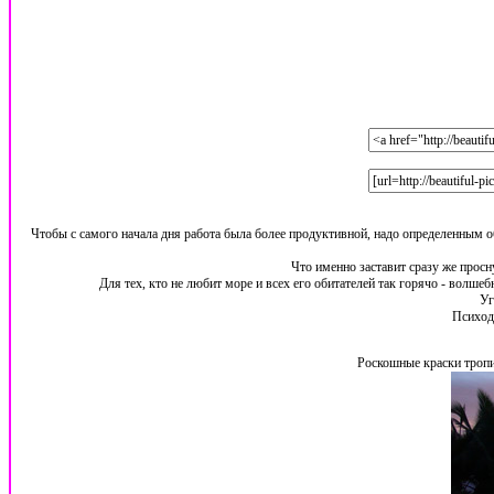
Чтобы с самого начала дня работа была более продуктивной, надо определенным о
Что именно заставит сразу же просн
Для тех, кто не любит море и всех его обитателей так горячо - волше
Уг
Психоде
Роскошные краски тропи