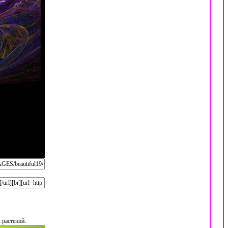
 растений.