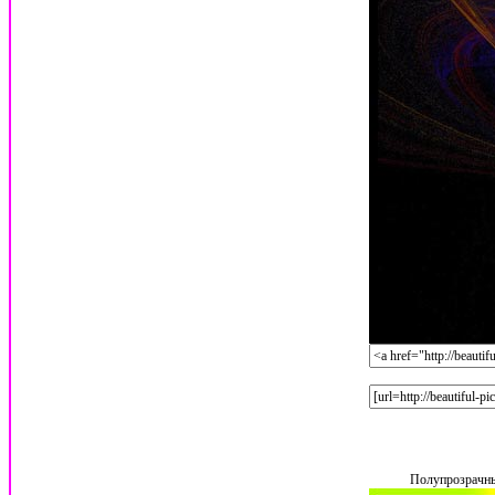
Полупрозрачны