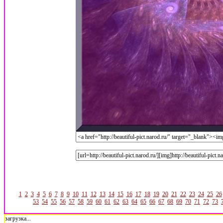
1
2
3
4
5
6
7
8
9
10
11
12
13
14
15
16
17
18
19
20
21
22
23
24
25
26
53
54
55
56
57
58
59
60
61
62
63
64
65
66
67
68
69
70
71
72
73
загрузка...