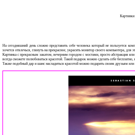
Картинки 
На сегодняшний день сложно представить себе человека который не пользуется комп
хочется отвлечься, глянуть на прекрасное, украсить монитор своего компьютера, для э
Картинка с прекрасным закатом, вечерним городом с мостами, просто абстракция или
всегда сможете полюбоваться красотой. Такой подарок можно сделать себе бесплатно, н
Также подобный дар и шанс насладиться красотой можно подарить своим друзьям или 