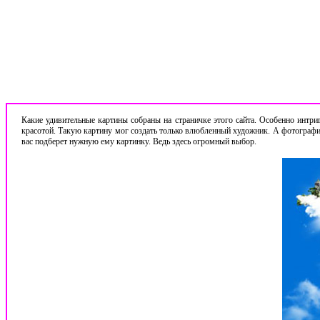
Какие удивительные картины собраны на страничке этого сайта. Особенно интри
красотой. Такую картину мог создать только влюбленный художник. А фотография
вас подберет нужную ему картинку. Ведь здесь огромный выбор.