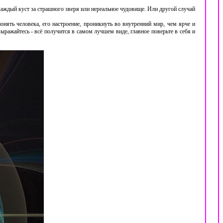
каждый куст за страшного зверя или нереальное чудовище. Или другой случай
нять человека, его настроение, проникнуть во внутренний мир, чем ярче и
выражайтесь - всё получится в самом лучшем виде, главное поверьте в себя и