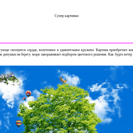
Супер картинки
гующе смотрится сердце, вплетенное в удивительное кружево. Картина приобретает м
 девушки на берегу моря завораживает подбором цветового решения. Как будто ветер з