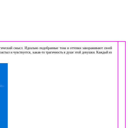
агический смысл. Идеально подобранные тона и оттенки завораживают своей
астыл и чувствуется, какая-то трагичность в душе этой девушки. Каждый из