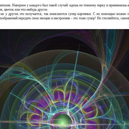
фантазия. Наверное у каждого был такой случай: идешь по темному парку и принимаешь 
я, цветок или что-нибудь другое.
но у других это получается, так появляются супер картинки. С их помощью можно по
зображений передать свои эмоции и настроения - это тоже супер! Не стесняйтесь, само